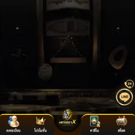
ลงทะเบียน
โปรโมชั่น
คาสิโน
สล็อต